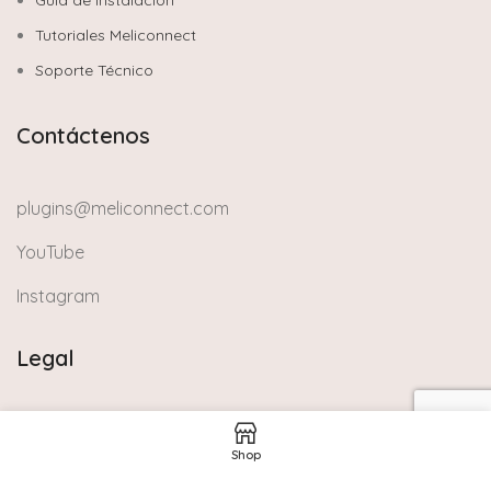
Tutoriales Meliconnect
Soporte Técnico
Contáctenos
plugins@meliconnect.com
YouTube
Instagram
Legal
Política de Privacidad
Shop
Términos y Condiciones