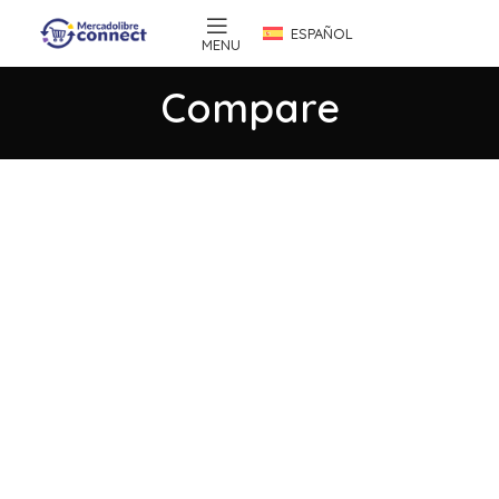
ESPAÑOL
MENU
Compare